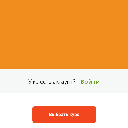
Уже есть аккаунт? -
Войти
Выбрать курс