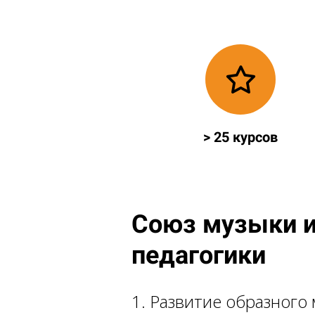
> 25 курсов
Союз музыки и
педагогики
1. Развитие образног