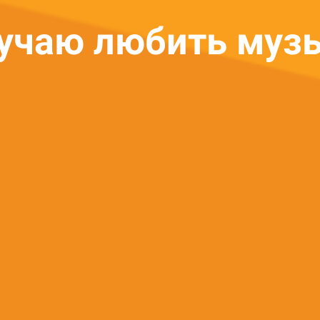
учаю любить муз