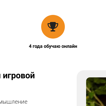
4 года обучаю онлайн
 игровой
о мышление