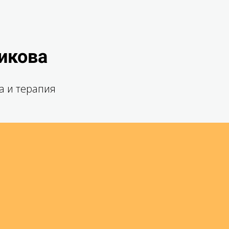
икова
а и терапия