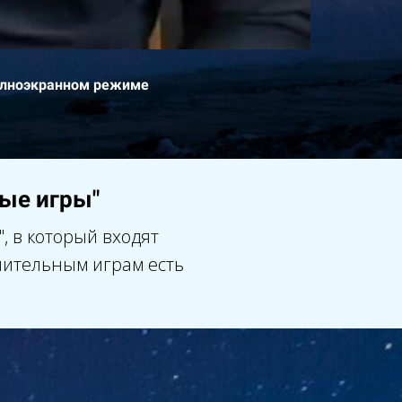
полноэкранном режиме
ые игры"
 в который входят
нительным играм есть